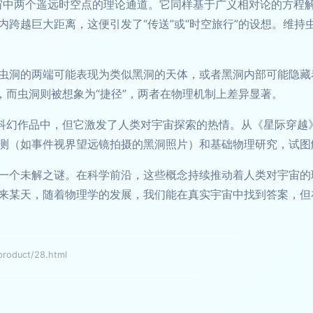
宙中两个遥远时空点的理论通道。它同样基于广义相对论的方程
跨越巨大距离，这便引发了“传送”或“时空旅行”的设想。维持
虫洞的两端可能表现为类似黑洞的天体，或者黑洞内部可能隐藏
，而虫洞则被想象为“捷径”，两者在物理机制上差异显著。
于科幻作品中，但它激发了人类对宇宙探索的热情。从《星际穿越
测（如事件视界望远镜拍摄的黑洞照片）和基础物理研究，试图
一个未解之谜。在科学前沿，这些概念持续推动着人类对宇宙的理
来某天，随着物理学的发展，我们能在真实宇宙中找到答案，但
oduct/28.html