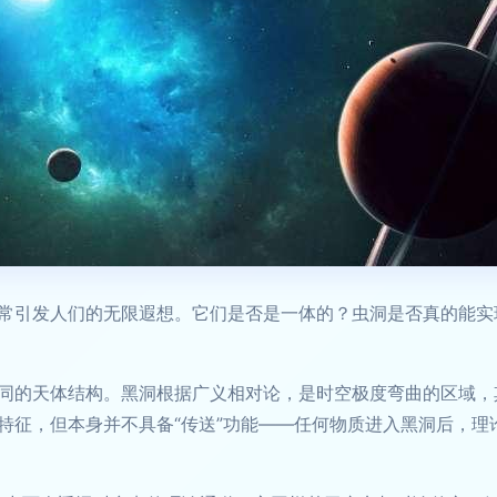
常引发人们的无限遐想。它们是否是一体的？虫洞是否真的能实
同的天体结构。黑洞根据广义相对论，是时空极度弯曲的区域，
特征，但本身并不具备“传送”功能——任何物质进入黑洞后，理