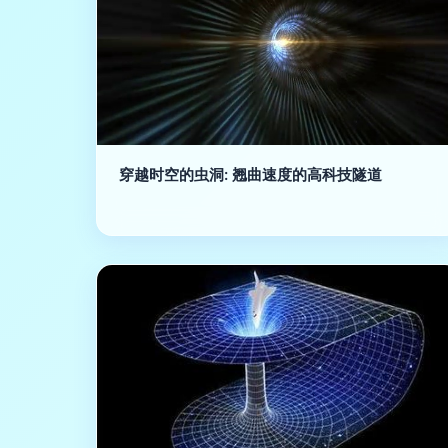
穿越时空的虫洞: 翘曲速度的高科技隧道