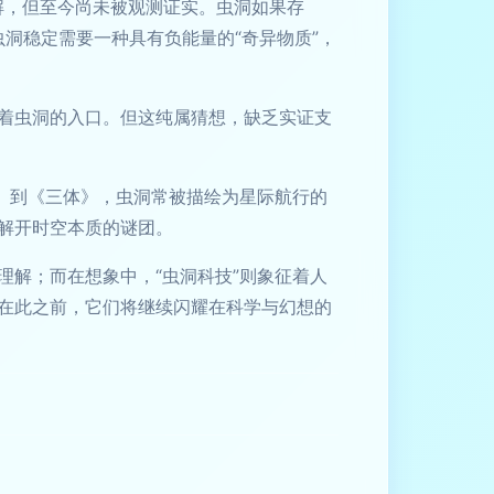
解，但至今尚未被观测证实。虫洞如果存
虫洞稳定需要一种具有负能量的“奇异物质”，
着虫洞的入口。但这纯属猜想，缺乏实证支
》到《三体》，虫洞常被描绘为星际航行的
解开时空本质的谜团。
解；而在想象中，“虫洞科技”则象征着人
在此之前，它们将继续闪耀在科学与幻想的