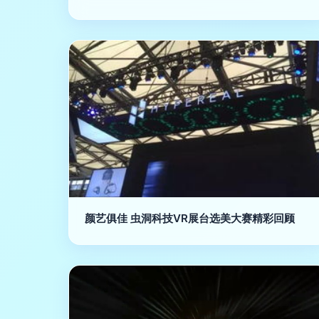
颜艺俱佳 虫洞科技VR展台选美大赛精彩回顾