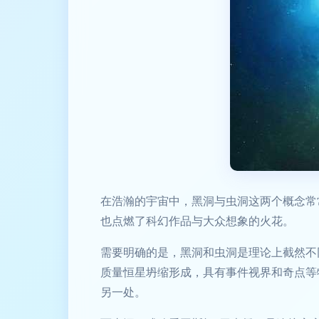
在浩瀚的宇宙中，黑洞与虫洞这两个概念常
也点燃了科幻作品与大众想象的火花。
需要明确的是，黑洞和虫洞是理论上截然不
质量恒星坍缩形成，具有事件视界和奇点等
另一处。