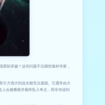
现星际穿越？这些问题不仅困扰着科学家，
其引力强大到连光都无法逃脱。它通常由大
论上会被撕裂并最终坠入奇点，而非传送到