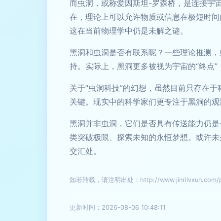
而虫洞，或称爱因斯坦-罗森桥，是连接宇
在，理论上可以允许物质或信息在极短时间内
这在当前物理学中仍是未解之谜。
黑洞和虫洞是否有联系呢？一些理论推测，
持。实际上，黑洞更多被视为宇宙的“终点”
关于“虫洞科技”的幻想，虽然目前只存在
关键。现实中的科学家们更专注于黑洞的观
黑洞并非虫洞，它们是否具有传送能力仍是
类突破极限、探索未知的永恒梦想。或许未
交汇处。
如若转载，请注明出处：http://www.jinrilvxun.com/pr
更新时间：2026-08-06 10:48:11