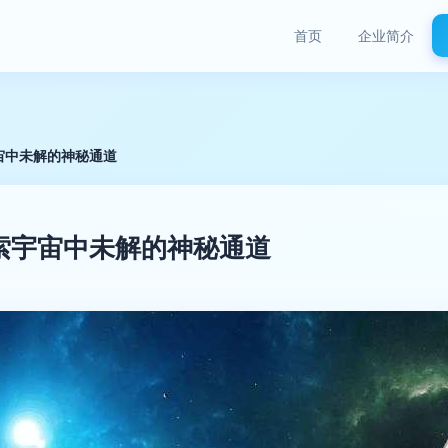
首页
企业简介
宙中未解的神秘通道
索宇宙中未解的神秘通道